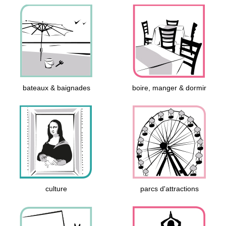
bateaux & baignades
boire, manger & dormir
culture
parcs d'attractions